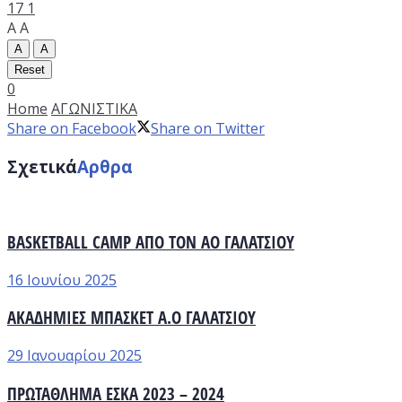
17
1
A
A
A
A
Reset
0
Home
ΑΓΩΝΙΣΤΙΚΑ
Share on Facebook
Share on Twitter
Σχετικά
Αρθρα
BASKETBALL CAMP ΑΠΟ ΤΟΝ ΑΟ ΓΑΛΑΤΣΙΟΥ
16 Ιουνίου 2025
ΑΚΑΔΗΜΙΕΣ ΜΠΑΣΚΕΤ Α.Ο ΓΑΛΑΤΣΙΟΥ
29 Ιανουαρίου 2025
ΠΡΩΤΑΘΛΗΜΑ ΕΣΚΑ 2023 – 2024