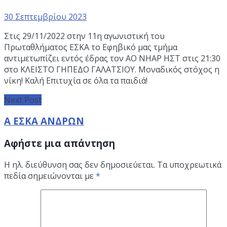
30 Σεπτεμβρίου 2023
Στις 29/11/2022 στην 11η αγωνιστική του
Πρωταθλήματος ΕΣΚΑ το Εφηβικό μας τμήμα
αντιμετωπίζει εντός έδρας τον ΑΟ ΝΗΑΡ ΗΣΤ στις 21:30
στο ΚΛΕΙΣΤΟ ΓΗΠΕΔΟ ΓΑΛΑΤΣΙΟΥ. Μοναδικός στόχος η
νίκη! Καλή Επιτυχία σε όλα τα παιδιά!
Next Post
Α ΕΣΚΑ ΑΝΔΡΩΝ
Αφήστε μια απάντηση
Η ηλ. διεύθυνση σας δεν δημοσιεύεται.
Τα υποχρεωτικά
πεδία σημειώνονται με
*