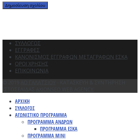
ΣΥΛΛΟΓΟΣ
ΕΓΓΡΑΦΕΣ
ΚΑΝΟΝΙΣΜΟΣ ΕΓΓΡΑΦΩΝ ΜΕΤΑΓΡΑΦΩΝ ΕΣΚΑ
ΟΡΟΙ ΧΡΗΣΗΣ
ΕΠΙΚΟΙΝΩΝΙΑ
© 2019
ΑΟ ΓΑΛΑΤΣΙΟΥ
- ΚΑΤΑΣΚΕΥΗ & ΣΥΝΤΗΡΗΣΗ
ΙΣΤΟΣΕΛΙΔΑΣ
AXIONSEO WEB AGENCY
.
ΑΡΧΙΚΗ
ΣΥΛΛΟΓΟΣ
ΑΓΩΝΙΣΤΙΚΟ ΠΡΟΓΡΑΜΜΑ
ΠΡΟΓΡΑΜΜΑ ΑΝΔΡΩΝ
ΠΡΟΓΡΑΜΜΑ ΕΣΚΑ
ΠΡΟΓΡΑΜΜΑ ΜΙΝΙ