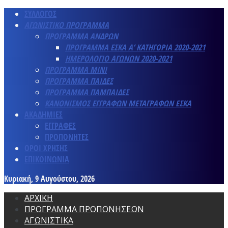
ΣΥΛΛΟΓΟΣ
ΑΓΩΝΙΣΤΙΚΟ ΠΡΟΓΡΑΜΜΑ
ΠΡΟΓΡΑΜΜΑ ΑΝΔΡΩΝ
ΠΡΟΓΡΑΜΜΑ ΕΣΚΑ Α’ ΚΑΤΗΓΟΡΙΑ 2020-2021
ΗΜΕΡΟΛΟΓΙΟ ΑΓΩΝΩΝ 2020-2021
ΠΡΟΓΡΑΜΜΑ ΜΙΝΙ
ΠΡΟΓΡΑΜΜΑ ΠΑΙΔΕΣ
ΠΡΟΓΡΑΜΜΑ ΠΑΜΠΑΙΔΕΣ
ΚΑΝΟΝΙΣΜΟΣ ΕΓΓΡΑΦΩΝ ΜΕΤΑΓΡΑΦΩΝ ΕΣΚΑ
ΑΚΑΔΗΜΙΕΣ
ΕΓΓΡΑΦΕΣ
ΠΡΟΠΟΝΗΤΕΣ
ΟΡΟΙ ΧΡΗΣΗΣ
ΕΠΙΚΟΙΝΩΝΙΑ
Κυριακή, 9 Αυγούστου, 2026
ΑΡΧΙΚΗ
ΠΡΟΓΡΑΜΜΑ ΠΡΟΠΟΝΗΣΕΩΝ
ΑΓΩΝΙΣΤΙΚΑ