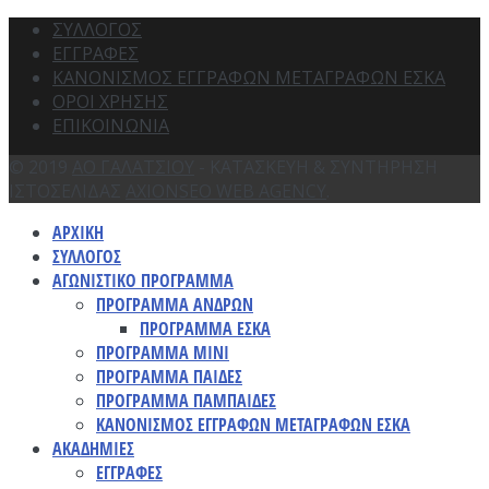
ΣΥΛΛΟΓΟΣ
ΕΓΓΡΑΦΕΣ
ΚΑΝΟΝΙΣΜΟΣ ΕΓΓΡΑΦΩΝ ΜΕΤΑΓΡΑΦΩΝ ΕΣΚΑ
ΟΡΟΙ ΧΡΗΣΗΣ
ΕΠΙΚΟΙΝΩΝΙΑ
© 2019
ΑΟ ΓΑΛΑΤΣΙΟΥ
- ΚΑΤΑΣΚΕΥΗ & ΣΥΝΤΗΡΗΣΗ
ΙΣΤΟΣΕΛΙΔΑΣ
AXIONSEO WEB AGENCY
.
ΑΡΧΙΚΗ
ΣΥΛΛΟΓΟΣ
ΑΓΩΝΙΣΤΙΚΟ ΠΡΟΓΡΑΜΜΑ
ΠΡΟΓΡΑΜΜΑ ΑΝΔΡΩΝ
ΠΡΟΓΡΑΜΜΑ ΕΣΚΑ
ΠΡΟΓΡΑΜΜΑ ΜΙΝΙ
ΠΡΟΓΡΑΜΜΑ ΠΑΙΔΕΣ
ΠΡΟΓΡΑΜΜΑ ΠΑΜΠΑΙΔΕΣ
ΚΑΝΟΝΙΣΜΟΣ ΕΓΓΡΑΦΩΝ ΜΕΤΑΓΡΑΦΩΝ ΕΣΚΑ
ΑΚΑΔΗΜΙΕΣ
ΕΓΓΡΑΦΕΣ