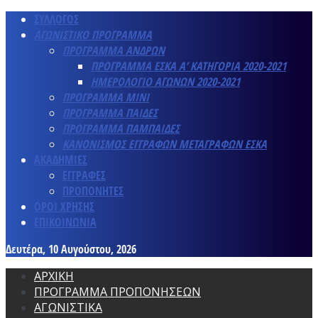
ΣΥΛΛΟΓΟΣ
ΑΓΩΝΙΣΤΙΚΟ ΠΡΟΓΡΑΜΜΑ
ΠΡΟΓΡΑΜΜΑ ΑΝΔΡΩΝ
ΠΡΟΓΡΑΜΜΑ ΕΣΚΑ Α’ ΚΑΤΗΓΟΡΙΑ 2020-2021
ΗΜΕΡΟΛΟΓΙΟ ΑΓΩΝΩΝ 2020-2021
ΠΡΟΓΡΑΜΜΑ ΜΙΝΙ
ΠΡΟΓΡΑΜΜΑ ΠΑΙΔΕΣ
ΠΡΟΓΡΑΜΜΑ ΠΑΜΠΑΙΔΕΣ
ΚΑΝΟΝΙΣΜΟΣ ΕΓΓΡΑΦΩΝ ΜΕΤΑΓΡΑΦΩΝ ΕΣΚΑ
ΑΚΑΔΗΜΙΕΣ
ΕΓΓΡΑΦΕΣ
ΠΡΟΠΟΝΗΤΕΣ
ΟΡΟΙ ΧΡΗΣΗΣ
ΕΠΙΚΟΙΝΩΝΙΑ
Δευτέρα, 10 Αυγούστου, 2026
ΑΡΧΙΚΗ
ΠΡΟΓΡΑΜΜΑ ΠΡΟΠΟΝΗΣΕΩΝ
ΑΓΩΝΙΣΤΙΚΑ