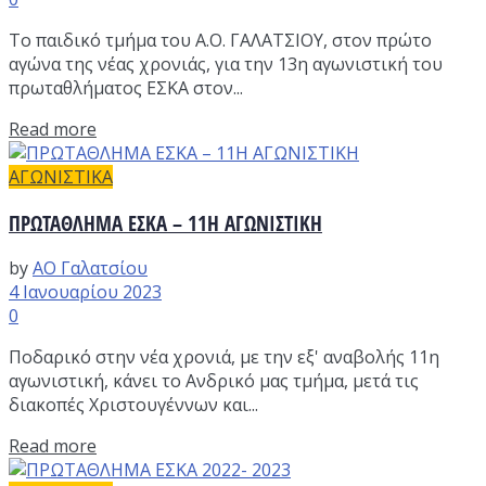
Το παιδικό τμήμα του Α.Ο. ΓΑΛΑΤΣΙΟΥ, στον πρώτο
αγώνα της νέας χρονιάς, για την 13η αγωνιστική του
πρωταθλήματος ΕΣΚΑ στον...
Read more
ΑΓΩΝΙΣΤΙΚΑ
ΠΡΩΤΑΘΛΗΜΑ ΕΣΚΑ – 11Η ΑΓΩΝΙΣΤΙΚΗ
by
ΑΟ Γαλατσίου
4 Ιανουαρίου 2023
0
Ποδαρικό στην νέα χρονιά, με την εξ' αναβολής 11η
αγωνιστική, κάνει το Ανδρικό μας τμήμα, μετά τις
διακοπές Χριστουγέννων και...
Read more