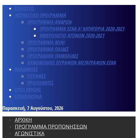
ΣΥΛΛΟΓΟΣ
ΑΓΩΝΙΣΤΙΚΟ ΠΡΟΓΡΑΜΜΑ
ΠΡΟΓΡΑΜΜΑ ΑΝΔΡΩΝ
ΠΡΟΓΡΑΜΜΑ ΕΣΚΑ Α’ ΚΑΤΗΓΟΡΙΑ 2020-2021
ΗΜΕΡΟΛΟΓΙΟ ΑΓΩΝΩΝ 2020-2021
ΠΡΟΓΡΑΜΜΑ ΜΙΝΙ
ΠΡΟΓΡΑΜΜΑ ΠΑΙΔΕΣ
ΠΡΟΓΡΑΜΜΑ ΠΑΜΠΑΙΔΕΣ
ΚΑΝΟΝΙΣΜΟΣ ΕΓΓΡΑΦΩΝ ΜΕΤΑΓΡΑΦΩΝ ΕΣΚΑ
ΑΚΑΔΗΜΙΕΣ
ΕΓΓΡΑΦΕΣ
ΠΡΟΠΟΝΗΤΕΣ
ΟΡΟΙ ΧΡΗΣΗΣ
ΕΠΙΚΟΙΝΩΝΙΑ
Παρασκευή, 7 Αυγούστου, 2026
ΑΡΧΙΚΗ
ΠΡΟΓΡΑΜΜΑ ΠΡΟΠΟΝΗΣΕΩΝ
ΑΓΩΝΙΣΤΙΚΑ