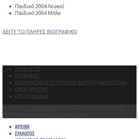
Παιδικό 2004 Λευκοί
Παιδικό 2004 Μπλε
ΔΕΙΤΕ ΤΟ ΠΛΗΡΕΣ ΒΙΟΓΡΑΦΙΚΟ
ΣΥΛΛΟΓΟΣ
ΕΓΓΡΑΦΕΣ
ΚΑΝΟΝΙΣΜΟΣ ΕΓΓΡΑΦΩΝ ΜΕΤΑΓΡΑΦΩΝ ΕΣΚΑ
ΟΡΟΙ ΧΡΗΣΗΣ
ΕΠΙΚΟΙΝΩΝΙΑ
© 2019
ΑΟ ΓΑΛΑΤΣΙΟΥ
- ΚΑΤΑΣΚΕΥΗ & ΣΥΝΤΗΡΗΣΗ
ΙΣΤΟΣΕΛΙΔΑΣ
AXIONSEO WEB AGENCY
.
ΑΡΧΙΚΗ
ΣΥΛΛΟΓΟΣ