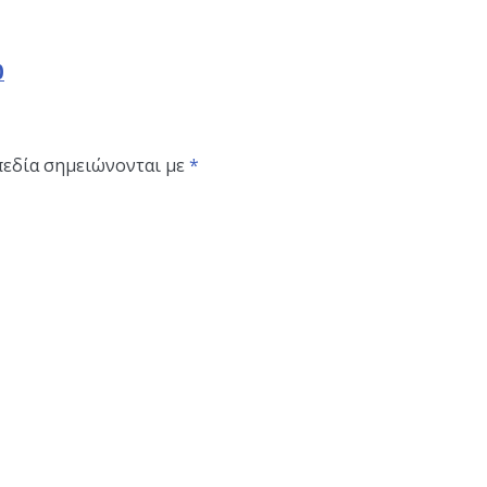
0
πεδία σημειώνονται με
*