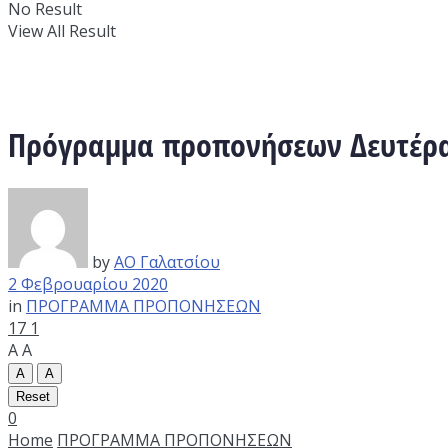
No Result
View All Result
Πρόγραμμα προπονήσεων Δευτέρα
by
ΑΟ Γαλατσίου
2 Φεβρουαρίου 2020
in
ΠΡΟΓΡΑΜΜΑ ΠΡΟΠΟΝΗΣΕΩΝ
17
1
A
A
A
A
Reset
0
Home
ΠΡΟΓΡΑΜΜΑ ΠΡΟΠΟΝΗΣΕΩΝ