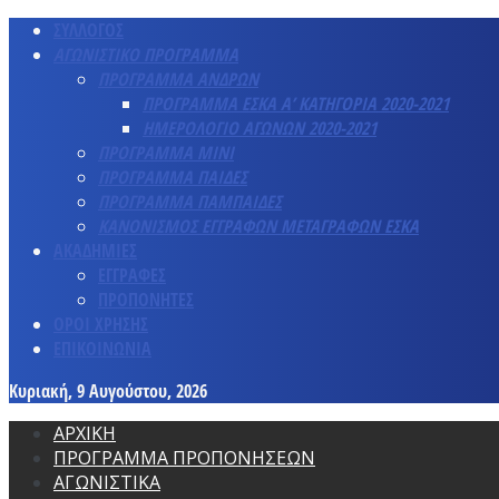
ΣΥΛΛΟΓΟΣ
ΑΓΩΝΙΣΤΙΚΟ ΠΡΟΓΡΑΜΜΑ
ΠΡΟΓΡΑΜΜΑ ΑΝΔΡΩΝ
ΠΡΟΓΡΑΜΜΑ ΕΣΚΑ Α’ ΚΑΤΗΓΟΡΙΑ 2020-2021
ΗΜΕΡΟΛΟΓΙΟ ΑΓΩΝΩΝ 2020-2021
ΠΡΟΓΡΑΜΜΑ ΜΙΝΙ
ΠΡΟΓΡΑΜΜΑ ΠΑΙΔΕΣ
ΠΡΟΓΡΑΜΜΑ ΠΑΜΠΑΙΔΕΣ
ΚΑΝΟΝΙΣΜΟΣ ΕΓΓΡΑΦΩΝ ΜΕΤΑΓΡΑΦΩΝ ΕΣΚΑ
ΑΚΑΔΗΜΙΕΣ
ΕΓΓΡΑΦΕΣ
ΠΡΟΠΟΝΗΤΕΣ
ΟΡΟΙ ΧΡΗΣΗΣ
ΕΠΙΚΟΙΝΩΝΙΑ
Κυριακή, 9 Αυγούστου, 2026
ΑΡΧΙΚΗ
ΠΡΟΓΡΑΜΜΑ ΠΡΟΠΟΝΗΣΕΩΝ
ΑΓΩΝΙΣΤΙΚΑ