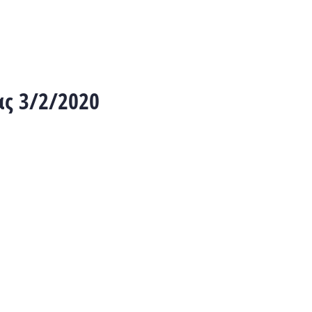
ς 3/2/2020