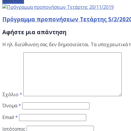
Next Post
Πρόγραμμα προπονήσεων Τετάρτης 5/2/202
Αφήστε μια απάντηση
Η ηλ. διεύθυνση σας δεν δημοσιεύεται.
Τα υποχρεωτικά 
Σχόλιο
*
Όνομα
*
Email
*
Ιστότοπος