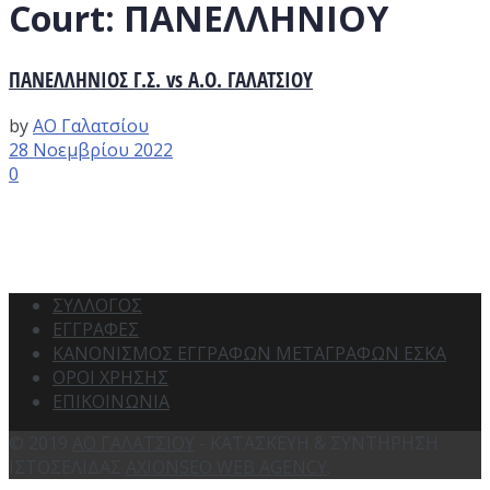
Court:
ΠΑΝΕΛΛΗΝΙΟΥ
ΠΑΝΕΛΛΗΝΙΟΣ Γ.Σ. vs Α.Ο. ΓΑΛΑΤΣΙΟΥ
by
ΑΟ Γαλατσίου
28 Νοεμβρίου 2022
0
ΣΥΛΛΟΓΟΣ
ΕΓΓΡΑΦΕΣ
ΚΑΝΟΝΙΣΜΟΣ ΕΓΓΡΑΦΩΝ ΜΕΤΑΓΡΑΦΩΝ ΕΣΚΑ
ΟΡΟΙ ΧΡΗΣΗΣ
ΕΠΙΚΟΙΝΩΝΙΑ
© 2019
ΑΟ ΓΑΛΑΤΣΙΟΥ
- ΚΑΤΑΣΚΕΥΗ & ΣΥΝΤΗΡΗΣΗ
ΙΣΤΟΣΕΛΙΔΑΣ
AXIONSEO WEB AGENCY
.