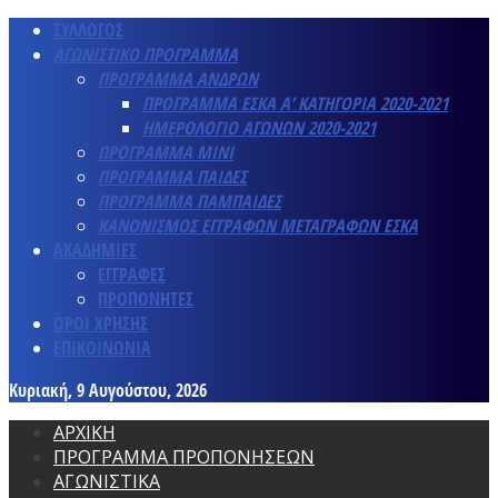
ΣΥΛΛΟΓΟΣ
ΑΓΩΝΙΣΤΙΚΟ ΠΡΟΓΡΑΜΜΑ
ΠΡΟΓΡΑΜΜΑ ΑΝΔΡΩΝ
ΠΡΟΓΡΑΜΜΑ ΕΣΚΑ Α’ ΚΑΤΗΓΟΡΙΑ 2020-2021
ΗΜΕΡΟΛΟΓΙΟ ΑΓΩΝΩΝ 2020-2021
ΠΡΟΓΡΑΜΜΑ ΜΙΝΙ
ΠΡΟΓΡΑΜΜΑ ΠΑΙΔΕΣ
ΠΡΟΓΡΑΜΜΑ ΠΑΜΠΑΙΔΕΣ
ΚΑΝΟΝΙΣΜΟΣ ΕΓΓΡΑΦΩΝ ΜΕΤΑΓΡΑΦΩΝ ΕΣΚΑ
ΑΚΑΔΗΜΙΕΣ
ΕΓΓΡΑΦΕΣ
ΠΡΟΠΟΝΗΤΕΣ
ΟΡΟΙ ΧΡΗΣΗΣ
ΕΠΙΚΟΙΝΩΝΙΑ
Κυριακή, 9 Αυγούστου, 2026
ΑΡΧΙΚΗ
ΠΡΟΓΡΑΜΜΑ ΠΡΟΠΟΝΗΣΕΩΝ
ΑΓΩΝΙΣΤΙΚΑ